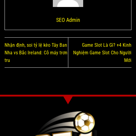
SEO Admin
Nhận định, soi tỷ lệ kèo Tây Ban
Game Slot Là Gì? +4 Kinh
Nha vs Bắc Ireland: Cỗ máy trơn
Nghiệm Game Slot Cho Người
tru
Mới