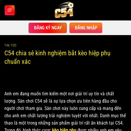
Bỏ
qua
nội
dung
ĐĂNG KÝ NGAY
ĐĂNG NHẬP
TIN TỨC
C54 chia sẻ kinh nghiệm bắt kèo hiệp phụ
chuẩn xác
Anh em đang muốn tìm kiếm một nơi giải trí uy tín và chất
lượng. Sân chơi C54 sẽ là sự lựa chọn ưu tiên hàng đầu cho
người chơi tham gia. Sân chơi này luôn cung cấp và mang đến
cho anh em chất lượng trải nghiệm tuyệt vời nhất. Danh mục thể
thao là một trong những sản phẩm giải trí rất ăn khách tại C54.
Trong đó, hình thức cược
kèo hiệp phụ
được nhiều anh em yêu