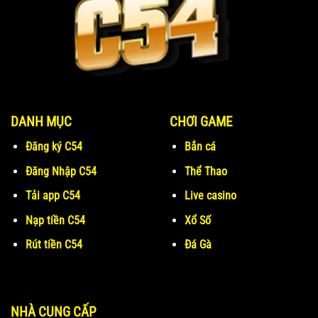
DANH MỤC
CHƠI GAME
Đăng ký C54
Bắn cá
Đăng Nhập C54
Thể Thao
Tải app C54
Live casino
Nạp tiền C54
Xổ Số
Rút tiền C54
Đá Gà
NHÀ CUNG CẤP