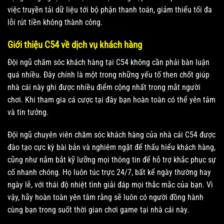
việc truyền tải dữ liệu tới bộ phận thanh toán, giảm thiểu tối đa
lỗi rút tiền không thành công.
Giới thiệu C54 về dịch vụ khách hàng
Đội ngũ chăm sóc khách hàng tại C54 không cần phải bàn luận
quá nhiều. Đây chính là một trong những yếu tố then chốt giúp
nhà cái này ghi được nhiều điểm cộng nhất trong mắt người
chơi. Khi tham gia cá cược tại đây bạn hoàn toàn có thể yên tâm
và tin tưởng.
Đội ngũ chuyên viên chăm sóc khách hàng của nhà cái C54 được
đào tạo cực kỳ bài bản và nghiêm ngặt để thấu hiểu khách hàng,
cũng như nắm bắt kỹ lưỡng mọi thông tin để hỗ trợ khắc phục sự
cố nhanh chóng. Họ luôn túc trực 24/7, bất kể ngày thường hay
ngày lễ, với thái độ nhiệt tình giải đáp mọi thắc mắc của bạn. Vì
vậy, hãy hoàn toàn yên tâm rằng sẽ luôn có người đồng hành
cùng bạn trong suốt thời gian chơi game tại nhà cái này.