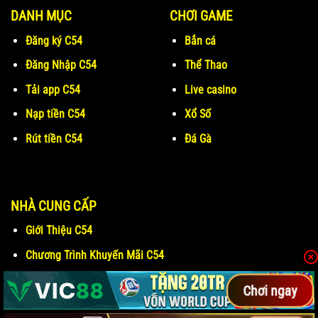
DANH MỤC
CHƠI GAME
Đăng ký C54
Bắn cá
Đăng Nhập C54
Thể Thao
Tải app C54
Live casino
Nạp tiền C54
Xổ Số
Rút tiền C54
Đá Gà
NHÀ CUNG CẤP
Giới Thiệu C54
Chương Trình Khuyến Mãi C54
Thông Tin Liền Hệ C54
Chơi ngay