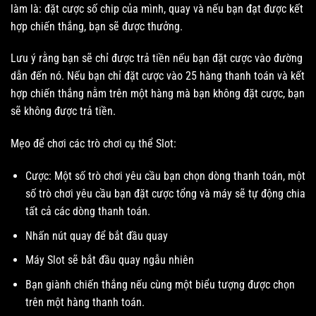
làm là: đặt cược số chip của mình, quay và nếu bạn đạt được kết
hợp chiến thắng, bạn sẽ được thưởng.
Lưu ý rằng bạn sẽ chỉ được trả tiền nếu bạn đặt cược vào đường
dẫn đến nó. Nếu bạn chỉ đặt cược vào 25 hàng thanh toán và kết
hợp chiến thắng nằm trên một hàng mà bạn không đặt cược, bạn
sẽ không được trả tiền.
Mẹo để chơi các trò chơi cụ thể Slot:
Cược: Một số trò chơi yêu cầu bạn chọn dòng thanh toán, một
số trò chơi yêu cầu bạn đặt cược tổng và máy sẽ tự động chia
tất cả các dòng thanh toán.
Nhấn nút quay để bắt đầu quay
Máy Slot sẽ bắt đầu quay ngẫu nhiên
Bạn giành chiến thắng nếu cùng một biểu tượng được chọn
trên một hàng thanh toán.