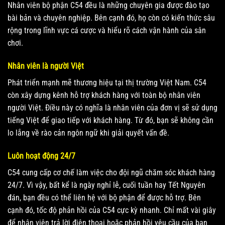
Nhân viên bộ phận C54 đều là những chuyên gia được đào tạo
bài bản và chuyên nghiệp. Bên cạnh đó, họ còn có kiến ​​thức sâu
rộng trong lĩnh vực cá cược và hiểu rõ cách vận hành của sân
chơi.
Nhân viên là người Việt
Phát triển mạnh mẽ thương hiệu tại thị trường Việt Nam. C54
còn xây dựng kênh hỗ trợ khách hàng với toàn bộ nhân viên
người Việt. Điều này có nghĩa là nhân viên của đơn vị sẽ sử dụng
tiếng Việt để giao tiếp với khách hàng. Từ đó, bạn sẽ không cần
lo lắng về rào cản ngôn ngữ khi giải quyết vấn đề.
Luôn hoạt động 24/7
C54 cung cấp cơ chế làm việc cho đội ngũ chăm sóc khách hàng
24/7. Vì vậy, bất kể là ngày nghỉ lễ, cuối tuần hay Tết Nguyên
đán, bạn đều có thể liên hệ với bộ phận để được hỗ trợ. Bên
cạnh đó, tốc độ phản hồi của C54 cực kỳ nhanh. Chỉ mất vài giây
để nhân viên trả lời điện thoại hoặc phản hồi yêu cầu của bạn