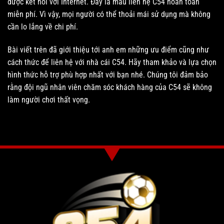
được kết nối với Internet. Đây là mẫu liên hệ C54 hoàn toàn
miễn phí. Vì vậy, mọi người có thể thoải mái sử dụng mà không
cần lo lắng về chi phí.
Bài viết trên đã giới thiệu tới anh em những ưu điểm cũng như
cách thức để liên hệ với nhà cái C54. Hãy tham khảo và lựa chọn
hình thức hỗ trợ phù hợp nhất với bạn nhé. Chúng tôi đảm bảo
rằng đội ngũ nhân viên chăm sóc khách hàng của C54 sẽ không
làm người chơi thất vọng.