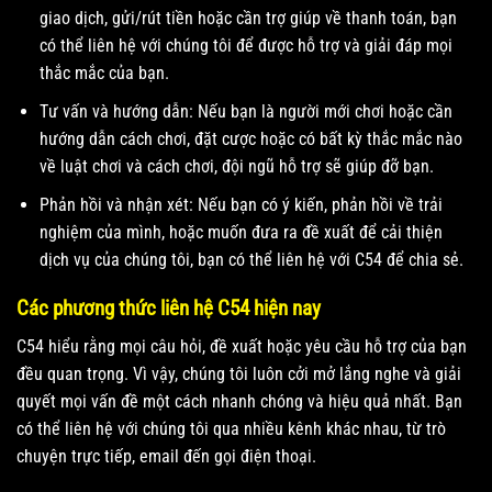
giao dịch, gửi/rút tiền hoặc cần trợ giúp về thanh toán, bạn
có thể liên hệ với chúng tôi để được hỗ trợ và giải đáp mọi
thắc mắc của bạn.
Tư vấn và hướng dẫn: Nếu bạn là người mới chơi hoặc cần
hướng dẫn cách chơi, đặt cược hoặc có bất kỳ thắc mắc nào
về luật chơi và cách chơi, đội ngũ hỗ trợ sẽ giúp đỡ bạn.
Phản hồi và nhận xét: Nếu bạn có ý kiến, phản hồi về trải
nghiệm của mình, hoặc muốn đưa ra đề xuất để cải thiện
dịch vụ của chúng tôi, bạn có thể liên hệ với C54 để chia sẻ.
Các phương thức liên hệ C54 hiện nay
C54 hiểu rằng mọi câu hỏi, đề xuất hoặc yêu cầu hỗ trợ của bạn
đều quan trọng. Vì vậy, chúng tôi luôn cởi mở lắng nghe và giải
quyết mọi vấn đề một cách nhanh chóng và hiệu quả nhất. Bạn
có thể liên hệ với chúng tôi qua nhiều kênh khác nhau, từ trò
chuyện trực tiếp, email đến gọi điện thoại.