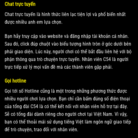
Chat trực tuyến
Chat trực tuyến là hình thức liên lạc tiện lợi và phổ biến nhất
được nhiều anh em lựa chọn.
Bạn hãy truy cập vào website và đăng nhập tài khoản cá nhân.
Sau đó, click đúp chuột vào biểu tượng hình tròn ở góc dưới bên
phải giao diện. Lúc này, người chơi có thể bắt đầu liên hệ với bộ
phận thông qua trò chuyện trực tuyến. Nhân viên C54 là người
trực tiếp xử lý mọi vấn đề mà các thành viên gặp phải.
Gọi hotline
Gọi tới số Hotline cũng là một trong những phương thức được
nhiều người chơi lựa chọn. Bạn chỉ cần bấm đúng số điện thoại
của tổng đài C54 là có thể kết nối với nhân viên hỗ trợ tại đây.
Sẽ có tổng đài dành riêng cho người chơi tại Việt Nam. Vì vậy,
bạn có thể thoải mái sử dụng tiếng Việt làm ngôn ngữ giao tiếp
để trò chuyện, trao đổi với nhân viên.