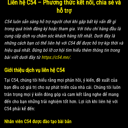
Liên hệ C54 – Phương thức kết nối, chia sẻ và
hỗ trợ
C54 luôn sẵn sàng hỗ trợ người chơi khi gặp bất kỳ vấn đề gì
trong quá trình đăng ký hoặc tham gia. Với tiêu chí hàng đầu là
cung cấp dịch vụ chăm sóc khách hàng tốt nhất. Dưới đây là
những cách bạn có thể liên hệ với C54 để được hỗ trợ kịp thời và
hiệu quả nhất. Đừng bỏ lỡ cơ hội tìm hiểu thêm thông tin trong
bài viết dưới đây từ
https://c54.mn/
.
Giới thiệu dịch vụ liên hệ C54
Tại C54, chúng tôi hiểu rằng mọi phản hồi, ý kiến, đề xuất của
bạn đều có giá trị cho sự phát triển của nhà cái. Chúng tôi luôn
trân trọng mọi ý kiến ​​đóng góp và cam kết lắng nghe để mang
đến cho bạn những trải nghiệm tốt hơn. Lợi ích khi liên hệ với
C54 phải kể đến:
Nhân viên C54 được đào tạo bài bản