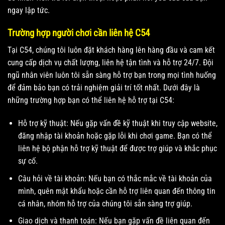
ngay lập tức.
Trường hợp người chơi cần liên hệ C54
Tại C54, chúng tôi luôn đặt khách hàng lên hàng đầu và cam kết
cung cấp dịch vụ chất lượng, liên hệ tận tình và hỗ trợ 24/7. Đội
ngũ nhân viên luôn tôi sẵn sàng hỗ trợ bạn trong mọi tình huống
để đảm bảo bạn có trải nghiệm giải trí tốt nhất. Dưới đây là
những trường hợp bạn có thể liên hệ hỗ trợ tại C54:
Hỗ trợ kỹ thuật: Nếu gặp vấn đề kỹ thuật khi truy cập website,
đăng nhập tài khoản hoặc gặp lỗi khi chơi game. Bạn có thể
liên hệ bộ phận hỗ trợ kỹ thuật để được trợ giúp và khắc phục
sự cố.
Câu hỏi về tài khoản: Nếu bạn có thắc mắc về tài khoản của
mình, quên mật khẩu hoặc cần hỗ trợ liên quan đến thông tin
cá nhân, nhóm hỗ trợ của chúng tôi sẵn sàng trợ giúp.
Giao dịch và thanh toán: Nếu bạn gặp vấn đề liên quan đến