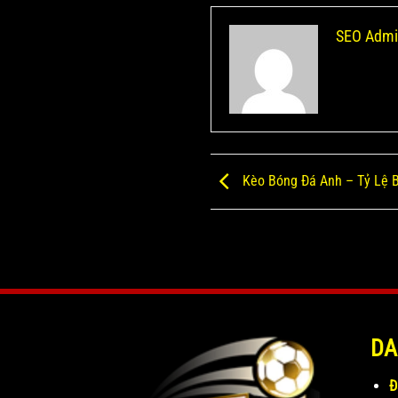
SEO Adm
Kèo Bóng Đá Anh – Tỷ Lệ 
DA
Đ