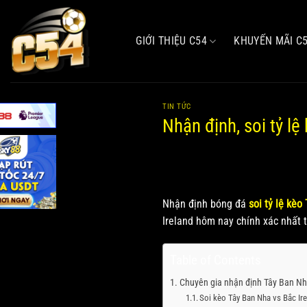
Bỏ
qua
GIỚI THIỆU C54
KHUYẾN MÃI C
nội
dung
TIN TỨC
Nhận định, soi tỷ lệ
Nhận định bóng đá
soi tỷ lệ kèo
Ireland hôm nay chính xác nhất 
Table of Contents
Chuyên gia nhận định Tây Ban Nh
Soi kèo Tây Ban Nha vs Bắc Ir