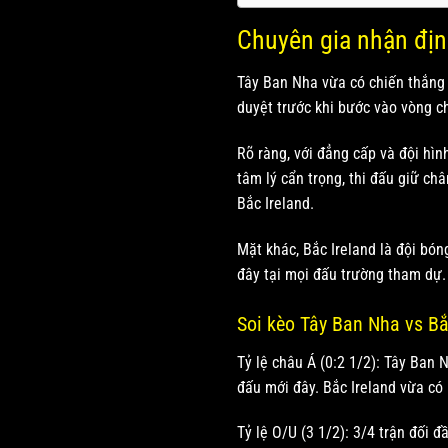
Chuyên gia nhận địn
Tây Ban Nha vừa có chiến thắng 
duyệt trước khi bước vào vòng ch
Rõ ràng, với đẳng cấp và đội hình
tâm lý cẩn trọng, thi đấu giữ ch
Bắc Ireland.
Mặt khác, Bắc Ireland là đội bóng
đây tại mọi đấu trường tham dự. 
Soi kèo Tây Ban Nha vs Bắ
Tỷ lệ châu Á (0:2 1/2): Tây Ban 
đấu mới đây. Bắc Ireland vừa có 
Tỷ lệ O/U (3 1/2): 3/4 trận đối 