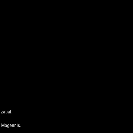
rzabal.
e; Magennis.