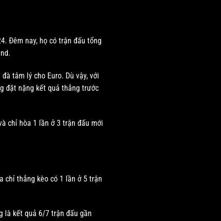
24. Đêm nay, họ có trận đấu tổng
and.
 đà tâm lý cho Euro. Dù vậy, với
ng đặt nặng kết quả thắng trước
và chỉ hòa 1 lần ở 3 trận đấu mới
 chỉ thắng kèo có 1 lần ở 5 trận
ng là kết quả 6/7 trận đấu gần