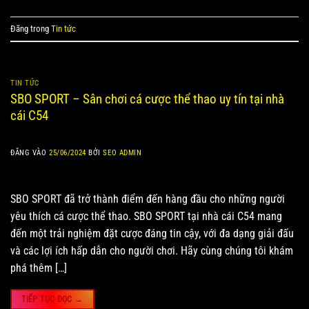
Đăng trong
Tin tức
TIN TỨC
SBO SPORT – Sân chơi cá cược thể thao uy tín tại nhà
cái C54
ĐĂNG VÀO
25/06/2024
BỞI
SEO ADMIN
SBO SPORT đã trở thành điểm đến hàng đầu cho những người
yêu thích cá cược thể thao. SBO SPORT tại nhà cái C54 mang
đến một trải nghiệm đặt cược đáng tin cậy, với đa dạng giải đấu
và các lợi ích hấp dẫn cho người chơi. Hãy cùng chúng tôi khám
phá thêm […]
TIẾP TỤC ĐỌC
→