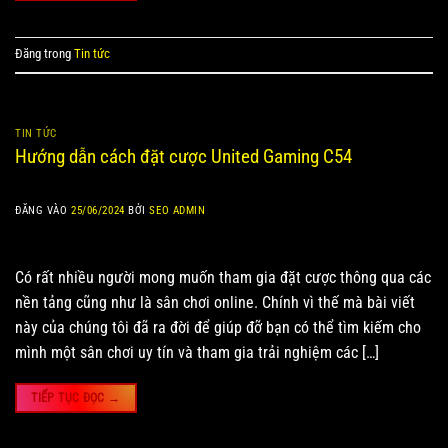
Đăng trong
Tin tức
TIN TỨC
Hướng dẫn cách đặt cược United Gaming C54
ĐĂNG VÀO
25/06/2024
BỞI
SEO ADMIN
Có rất nhiều người mong muốn tham gia đặt cược thông qua các
nền tảng cũng như là sân chơi online. Chính vì thế mà bài viết
này của chúng tôi đã ra đời để giúp đỡ bạn có thể tìm kiếm cho
mình một sân chơi uy tín và tham gia trải nghiệm các […]
TIẾP TỤC ĐỌC
→