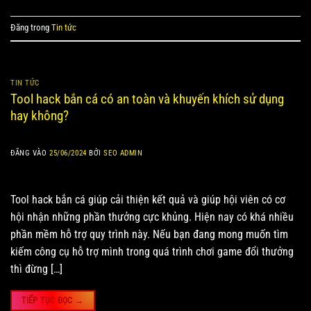
Đăng trong
Tin tức
TIN TỨC
Tool hack bắn cá có an toàn và khuyến khích sử dụng
hay không?
ĐĂNG VÀO
25/06/2024
BỞI
SEO ADMIN
Tool hack bắn cá giúp cải thiện kết quả và giúp hội viên có cơ
hội nhận những phần thưởng cực khủng. Hiện nay có khá nhiều
phần mềm hỗ trợ quy trình này. Nếu bạn đang mong muốn tìm
kiếm công cụ hỗ trợ mình trong quá trình chơi game đổi thưởng
thì đừng […]
TIẾP TỤC ĐỌC
→