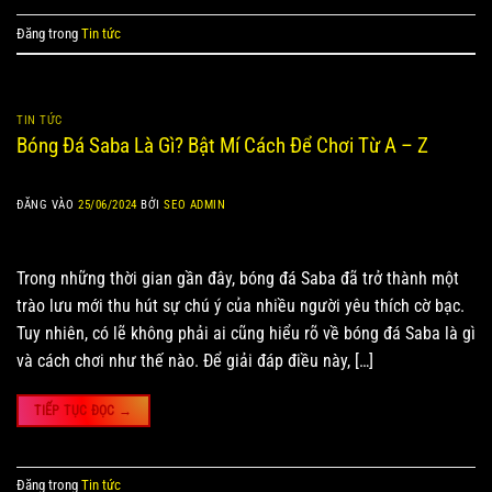
Đăng trong
Tin tức
TIN TỨC
Bóng Đá Saba Là Gì? Bật Mí Cách Để Chơi Từ A – Z
ĐĂNG VÀO
25/06/2024
BỞI
SEO ADMIN
Trong những thời gian gần đây, bóng đá Saba đã trở thành một
trào lưu mới thu hút sự chú ý của nhiều người yêu thích cờ bạc.
Tuy nhiên, có lẽ không phải ai cũng hiểu rõ về bóng đá Saba là gì
và cách chơi như thế nào. Để giải đáp điều này, […]
TIẾP TỤC ĐỌC
→
Đăng trong
Tin tức