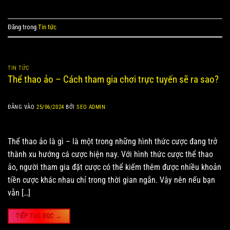
Đăng trong
Tin tức
TIN TỨC
Thể thao ảo – Cách tham gia chơi trực tuyến sẽ ra sao?
ĐĂNG VÀO
25/06/2024
BỞI
SEO ADMIN
Thể thao ảo là gì – là một trong những hình thức cược đang trở
thành xu hướng cá cược hiện nay. Với hình thức cược thể thao
ảo, người tham gia đặt cược có thể kiếm thêm được nhiều khoản
tiền cược khác nhau chỉ trong thời gian ngắn. Vậy nên nếu bạn
vẫn […]
TIẾP TỤC ĐỌC
→