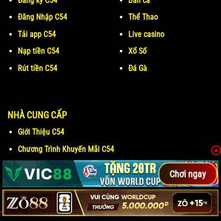
Đăng ký C54
Bắn cá
Đăng Nhập C54
Thể Thao
Tải app C54
Live casino
Nạp tiền C54
Xổ Số
Rút tiền C54
Đá Gà
NHÀ CUNG CẤP
Giới Thiệu C54
Chương Trình Khuyến Mãi C54
Thông Tin Liền Hệ C54
Chơi ngay