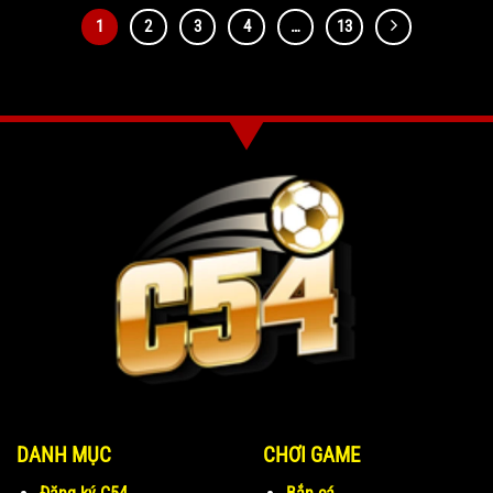
1
2
3
4
…
13
DANH MỤC
CHƠI GAME