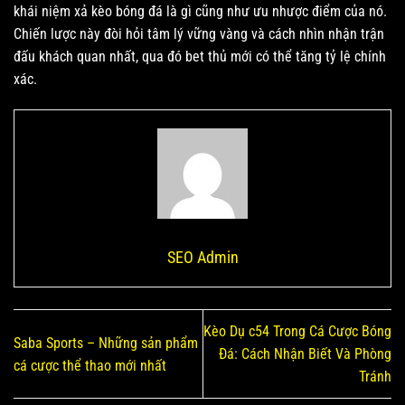
khái niệm xả kèo bóng đá là gì cũng như ưu nhược điểm của nó.
Chiến lược này đòi hỏi tâm lý vững vàng và cách nhìn nhận trận
đấu khách quan nhất, qua đó bet thủ mới có thể tăng tỷ lệ chính
xác.
SEO Admin
Kèo Dụ c54 Trong Cá Cược Bóng
Saba Sports – Những sản phẩm
Đá: Cách Nhận Biết Và Phòng
cá cược thể thao mới nhất
Tránh