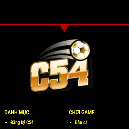
DANH MỤC
CHƠI GAME
Đăng ký C54
Bắn cá