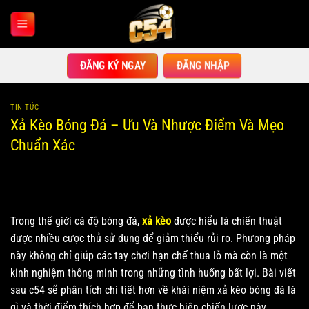
Bỏ
qua
nội
dung
ĐĂNG KÝ NGAY
ĐĂNG NHẬP
TIN TỨC
Xả Kèo Bóng Đá – Ưu Và Nhược Điểm Và Mẹo
Chuẩn Xác
Trong thế giới cá độ bóng đá,
xả kèo
được hiểu là chiến thuật
được nhiều cược thủ sử dụng để giảm thiểu rủi ro. Phương pháp
này không chỉ giúp các tay chơi hạn chế thua lỗ mà còn là một
kinh nghiệm thông minh trong những tình huống bất lợi. Bài viết
sau c54 sẽ phân tích chi tiết hơn về khái niệm xả kèo bóng đá là
gì và thời điểm thích hợp để bạn thực hiện chiến lược này.