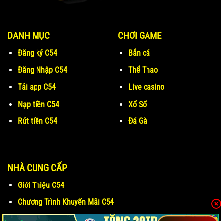
DANH MỤC
CHƠI GAME
Đăng ký C54
Bắn cá
Đăng Nhập C54
Thể Thao
Tải app C54
Live casino
Nạp tiền C54
Xổ Số
Rút tiền C54
Đá Gà
NHÀ CUNG CẤP
Giới Thiệu C54
Chương Trình Khuyến Mãi C54
Thông Tin Liền Hệ C54