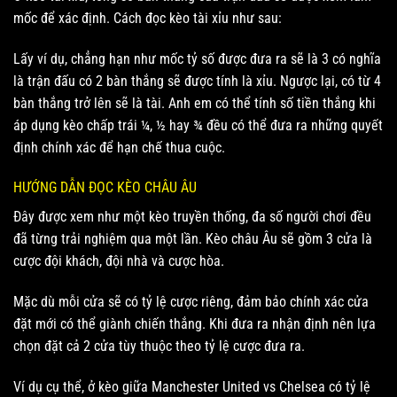
mốc để xác định. Cách đọc kèo tài xỉu như sau:
Lấy ví dụ, chẳng hạn như mốc tỷ số được đưa ra sẽ là 3 có nghĩa
là trận đấu có 2 bàn thắng sẽ được tính là xỉu. Ngược lại, có từ 4
bàn thắng trở lên sẽ là tài. Anh em có thể tính số tiền thắng khi
áp dụng kèo chấp trái ¼, ½ hay ¾ đều có thể đưa ra những quyết
định chính xác để hạn chế thua cuộc.
HƯỚNG DẪN ĐỌC KÈO CHÂU ÂU
Đây được xem như một kèo truyền thống, đa số người chơi đều
đã từng trải nghiệm qua một lần. Kèo châu Âu sẽ gồm 3 cửa là
cược đội khách, đội nhà và cược hòa.
Mặc dù mỗi cửa sẽ có tỷ lệ cược riêng, đảm bảo chính xác cửa
đặt mới có thể giành chiến thắng. Khi đưa ra nhận định nên lựa
chọn đặt cả 2 cửa tùy thuộc theo tỷ lệ cược đưa ra.
Ví dụ cụ thể, ở kèo giữa Manchester United vs Chelsea có tỷ lệ