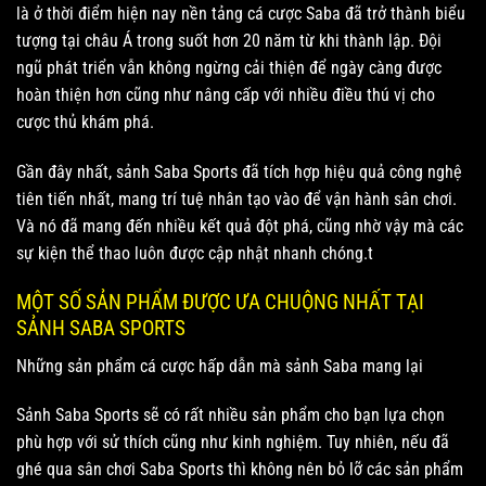
là ở thời điểm hiện nay nền tảng cá cược Saba đã trở thành biểu
tượng tại châu Á trong suốt hơn 20 năm từ khi thành lập. Đội
ngũ phát triển vẫn không ngừng cải thiện để ngày càng được
hoàn thiện hơn cũng như nâng cấp với nhiều điều thú vị cho
cược thủ khám phá.
Gần đây nhất, sảnh Saba Sports đã tích hợp hiệu quả công nghệ
tiên tiến nhất, mang trí tuệ nhân tạo vào để vận hành sân chơi.
Và nó đã mang đến nhiều kết quả đột phá, cũng nhờ vậy mà các
sự kiện thể thao luôn được cập nhật nhanh chóng.t
MỘT SỐ SẢN PHẨM ĐƯỢC ƯA CHUỘNG NHẤT TẠI
SẢNH SABA SPORTS
Những sản phẩm cá cược hấp dẫn mà sảnh Saba mang lại
Sảnh Saba Sports sẽ có rất nhiều sản phẩm cho bạn lựa chọn
phù hợp với sử thích cũng như kinh nghiệm. Tuy nhiên, nếu đã
ghé qua sân chơi Saba Sports thì không nên bỏ lỡ các sản phẩm