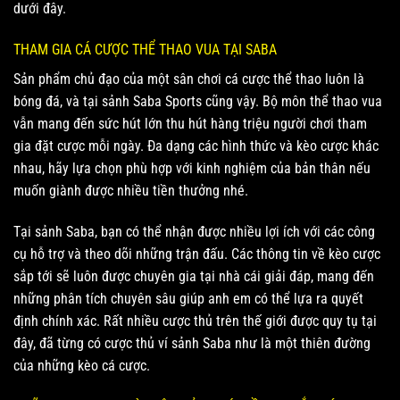
dưới đây.
THAM GIA CÁ CƯỢC THỂ THAO VUA TẠI SABA
Sản phẩm chủ đạo của một sân chơi cá cược thể thao luôn là
bóng đá, và tại sảnh Saba Sports cũng vậy. Bộ môn thể thao vua
vẫn mang đến sức hút lớn thu hút hàng triệu người chơi tham
gia đặt cược mỗi ngày. Đa dạng các hình thức và kèo cược khác
nhau, hãy lựa chọn phù hợp với kinh nghiệm của bản thân nếu
muốn giành được nhiều tiền thưởng nhé.
Tại sảnh Saba, bạn có thể nhận được nhiều lợi ích với các công
cụ hỗ trợ và theo dõi những trận đấu. Các thông tin về kèo cược
sắp tới sẽ luôn được chuyên gia tại nhà cái giải đáp, mang đến
những phân tích chuyên sâu giúp anh em có thể lựa ra quyết
định chính xác. Rất nhiều cược thủ trên thế giới được quy tụ tại
đây, đã từng có cược thủ ví sảnh Saba như là một thiên đường
của những kèo cá cược.