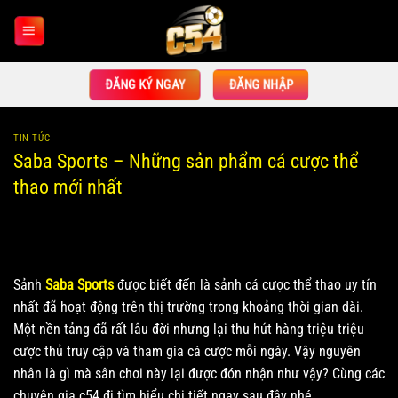
Bỏ
qua
nội
dung
ĐĂNG KÝ NGAY
ĐĂNG NHẬP
TIN TỨC
Saba Sports – Những sản phẩm cá cược thể
thao mới nhất
Sảnh
Saba Sports
được biết đến là sảnh cá cược thể thao uy tín
nhất đã hoạt động trên thị trường trong khoảng thời gian dài.
Một nền tảng đã rất lâu đời nhưng lại thu hút hàng triệu triệu
cược thủ truy cập và tham gia cá cược mỗi ngày. Vậy nguyên
nhân là gì mà sân chơi này lại được đón nhận như vậy? Cùng các
chuyên gia c54 đi tìm hiểu chi tiết ngay sau đây nhé.