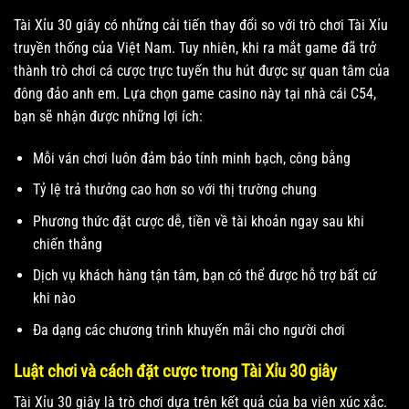
Tài Xỉu 30 giây có những cải tiến thay đổi so với trò chơi Tài Xỉu
truyền thống của Việt Nam. Tuy nhiên, khi ra mắt game đã trở
thành trò chơi cá cược trực tuyến thu hút được sự quan tâm của
đông đảo anh em. Lựa chọn game casino này tại nhà cái C54,
bạn sẽ nhận được những lợi ích:
Mỗi ván chơi luôn đảm bảo tính minh bạch, công bằng
Tỷ lệ trả thưởng cao hơn so với thị trường chung
Phương thức đặt cược dễ, tiền về tài khoản ngay sau khi
chiến thắng
Dịch vụ khách hàng tận tâm, bạn có thể được hỗ trợ bất cứ
khi nào
Đa dạng các chương trình khuyến mãi cho người chơi
Luật chơi và cách đặt cược trong Tài Xỉu 30 giây
Tài Xỉu 30 giây là trò chơi dựa trên kết quả của ba viên xúc xắc.