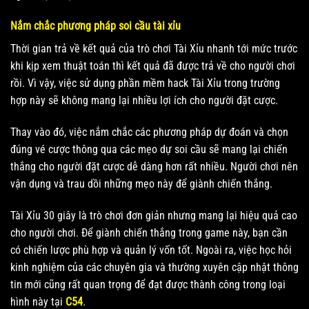
Nắm chắc phương pháp soi cầu tài xỉu
Thời gian trả về kết quả của trò chơi Tài Xỉu nhanh tới mức trước
khi kịp xem thuật toán thì kết quả đã được trả về cho người chơi
rồi. Vì vậy, việc sử dụng phần mềm hack Tài Xỉu trong trường
hợp này sẽ không mang lại nhiều lợi ích cho người đặt cược.
Thay vào đó, việc nắm chắc các phương pháp dự đoán và chọn
đúng vé cược thông qua các mẹo dự soi cầu sẽ mang lại chiến
thắng cho người đặt cược dễ dàng hơn rất nhiều. Người chơi nên
vận dụng và trau dồi những mẹo này để giành chiến thắng.
Tài Xỉu 30 giây là trò chơi đơn giản nhưng mang lại hiệu quả cao
cho người chơi. Để giành chiến thắng trong game này, bạn cần
có chiến lược phù hợp và quản lý vốn tốt. Ngoài ra, việc học hỏi
kinh nghiệm của các chuyên gia và thường xuyên cập nhật thông
tin mới cũng rất quan trọng để đạt được thành công trong loại
hình này tại
C54
.