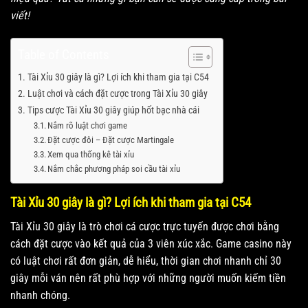
viết!
Table of Contents
Tài Xỉu 30 giây là gì? Lợi ích khi tham gia tại C54
Luật chơi và cách đặt cược trong Tài Xỉu 30 giây
Tips cược Tài Xỉu 30 giây giúp hốt bạc nhà cái
Nắm rõ luật chơi game
Đặt cược đôi – Đặt cược Martingale
Xem qua thống kê tài xỉu
Nắm chắc phương pháp soi cầu tài xỉu
Tài Xỉu 30 giây là gì? Lợi ích khi tham gia tại C54
Tài Xỉu 30 giây là trò chơi cá cược trực tuyến được chơi bằng
cách đặt cược vào kết quả của 3 viên xúc xắc. Game casino này
có luật chơi rất đơn giản, dễ hiểu, thời gian chơi nhanh chỉ 30
giây mỗi ván nên rất phù hợp với những người muốn kiếm tiền
nhanh chóng.