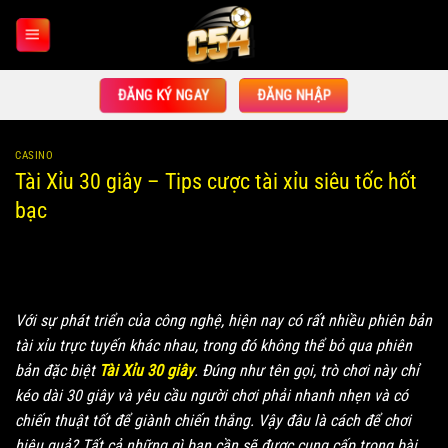
Bỏ
qua
nội
dung
ĐĂNG KÝ NGAY
ĐĂNG NHẬP
CASINO
Tài Xỉu 30 giây – Tips cược tài xỉu siêu tốc hốt
bạc
Với sự phát triển của công nghệ, hiện nay có rất nhiều phiên bản
tài xỉu trực tuyến khác nhau, trong đó không thể bỏ qua phiên
bản đặc biệt
Tài Xỉu 30 giây
. Đúng như tên gọi, trò chơi này chỉ
kéo dài 30 giây và yêu cầu người chơi phải nhanh nhẹn và có
chiến thuật tốt để giành chiến thắng. Vậy đâu là cách để chơi
hiệu quả? Tất cả những gì bạn cần sẽ được cung cấp trong bài