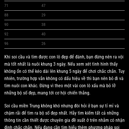
71
47
88
29
90
38
92
40
96
26
Khi soi cầu và tìm được con lô đẹp để đánh, bạn đừng nên ra vội
mà tốt nhất là nuôi khung 3 ngày. Nếu xem xét tình hình thấy
không ổn có thể kéo dài lên khung 5 ngày để chơi chắc chắn. Tuy
nhiên, trường hợp vẫn không có dấu hiệu về thì bạn nên bỏ đi và
tìm nuôi con khác. Đừng vì theo một vài con lô xấu mà bỏ lỡ
những bộ số đẹp, mang tới cơ hội chiến thắng.
Soi cầu miền Trung không khó nhưng đòi hỏi ở bạn sự tỉ mỉ và
chậm rãi để tìm ra bộ số đẹp nhất. Hãy tìm kiếm tất cả những
thông tin cần thiết được chuyên gia đề xuất ở trên nhằm có nhận
định chắc chắn. Nếu đang cần tìm hiểu thêm phương pháp soi