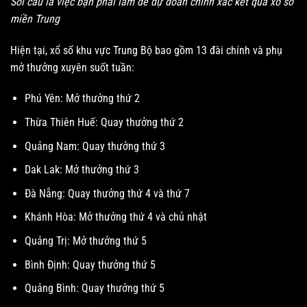
Soi cầu là việc bạn phải làm để dự đoán chính xác kết quả xổ số
miền Trung
Hiện tại, xổ số khu vực Trung Bộ bao gồm 13 đài chính và phụ
mở thưởng xuyên suốt tuần:
Phú Yên: Mở thưởng thứ 2
Thừa Thiên Huế: Quay thưởng thứ 2
Quảng Nam: Quay thưởng thứ 3
Dak Lak: Mở thưởng thứ 3
Đà Nẵng: Quay thưởng thứ 4 và thứ 7
Khánh Hòa: Mở thưởng thứ 4 và chủ nhật
Quảng Trị: Mở thưởng thứ 5
Bình Định: Quay thưởng thứ 5
Quảng Bình: Quay thưởng thứ 5