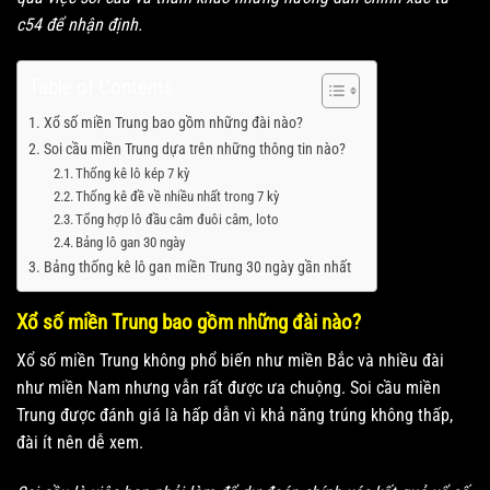
c54 để nhận định.
Table of Contents
Xổ số miền Trung bao gồm những đài nào?
Soi cầu miền Trung dựa trên những thông tin nào?
Thống kê lô kép 7 kỳ
Thống kê đề về nhiều nhất trong 7 kỳ
Tổng hợp lô đầu câm đuôi câm, loto
Bảng lô gan 30 ngày
Bảng thống kê lô gan miền Trung 30 ngày gần nhất
Xổ số miền Trung bao gồm những đài nào?
Xổ số miền Trung không phổ biến như miền Bắc và nhiều đài
như miền Nam nhưng vẫn rất được ưa chuộng. Soi cầu miền
Trung được đánh giá là hấp dẫn vì khả năng trúng không thấp,
đài ít nên dễ xem.