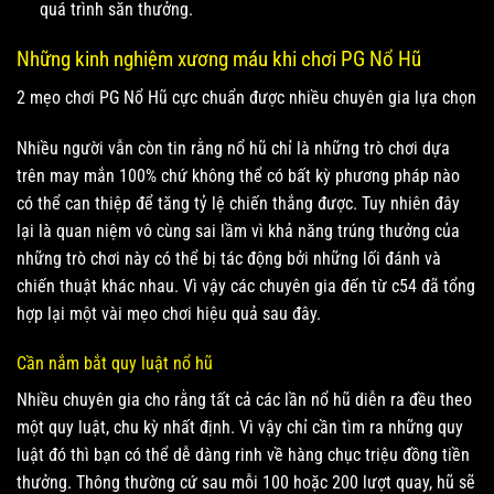
quá trình săn thưởng.
Những kinh nghiệm xương máu khi chơi PG Nổ Hũ
2 mẹo chơi PG Nổ Hũ cực chuẩn được nhiều chuyên gia lựa chọn
Nhiều người vẫn còn tin rằng nổ hũ chỉ là những trò chơi dựa
trên may mắn 100% chứ không thể có bất kỳ phương pháp nào
có thể can thiệp để tăng tỷ lệ chiến thắng được. Tuy nhiên đây
lại là quan niệm vô cùng sai lầm vì khả năng trúng thưởng của
những trò chơi này có thể bị tác động bởi những lối đánh và
chiến thuật khác nhau. Vì vậy các chuyên gia đến từ c54 đã tổng
hợp lại một vài mẹo chơi hiệu quả sau đây.
Cần nắm bắt quy luật nổ hũ
Nhiều chuyên gia cho rằng tất cả các lần nổ hũ diễn ra đều theo
một quy luật, chu kỳ nhất định. Vì vậy chỉ cần tìm ra những quy
luật đó thì bạn có thể dễ dàng rinh về hàng chục triệu đồng tiền
thưởng. Thông thường cứ sau mỗi 100 hoặc 200 lượt quay, hũ sẽ