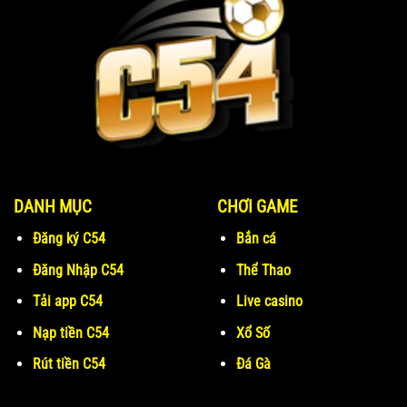
DANH MỤC
CHƠI GAME
Đăng ký C54
Bắn cá
Đăng Nhập C54
Thể Thao
Tải app C54
Live casino
Nạp tiền C54
Xổ Số
Rút tiền C54
Đá Gà