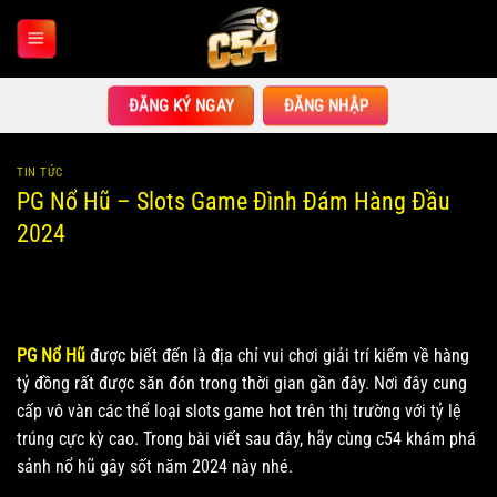
Bỏ
qua
nội
dung
ĐĂNG KÝ NGAY
ĐĂNG NHẬP
TIN TỨC
PG Nổ Hũ – Slots Game Đình Đám Hàng Đầu
2024
PG Nổ Hũ
được biết đến là địa chỉ vui chơi giải trí kiếm về hàng
tỷ đồng rất được săn đón trong thời gian gần đây. Nơi đây cung
cấp vô vàn các thể loại slots game hot trên thị trường với tỷ lệ
trúng cực kỳ cao. Trong bài viết sau đây, hãy cùng c54 khám phá
sảnh nổ hũ gây sốt năm 2024 này nhé.