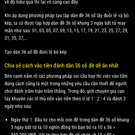
về độ hiệu quả thì lại vô cùng cao đấy.
Khi áp dụng phương pháp tạo lập dàn đề 36 số lấy đuôi lẻ và bỏ
kép, ta có được tập hợp dàn đề 36 số khung 3 ngày bất tử may
mắn như sau: 01, 03, 05, 07, 09, 13, 15, 17, 19, 21, 23, 25, 27, 29,
31, 35, 37,…
Tạo dàn 36 số đề đuôi lẻ bỏ kép
Chia sẻ cách vào tiền đánh dàn 36 số đề dễ ăn nhất
Bên cạnh nắm rõ các phương pháp soi cầu hay thì việc vào tiền
đúng cách cũng là một trong những yêu cầu cần thiết để người
chơi đánh trăm trận trăm thắng. Trong đó, giới chuyên gia cao
tay khuyên các lô thủ nên vào tiền theo tỉ lệ 1 : 2 : 4 và đánh 3
ngày như sau:
Ngày thứ 1: Đầu tư cho mỗi con đề trong dàn đề 36 số khung
3 ngày bất tử là 10 nghìn đồng thì bạn bỏ ra 10 x 36 =
360.000 VNĐ. Với trường hợp đề nổ nhận về 10 x 80 =