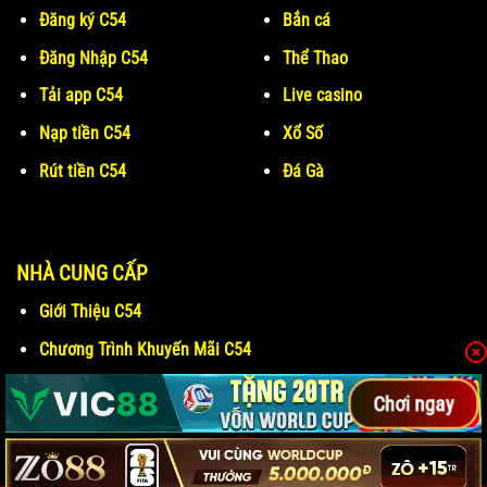
Đăng ký C54
Bắn cá
Đăng Nhập C54
Thể Thao
Tải app C54
Live casino
Nạp tiền C54
Xổ Số
Rút tiền C54
Đá Gà
NHÀ CUNG CẤP
Giới Thiệu C54
Chương Trình Khuyến Mãi C54
Thông Tin Liền Hệ C54
Chơi ngay