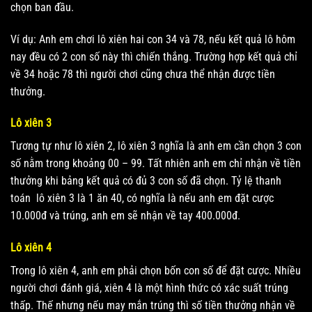
chọn ban đầu.
Ví dụ: Anh em chơi lô xiên hai con 34 và 78, nếu kết quả lô hôm
nay đều có 2 con số này thì chiến thắng. Trường hợp kết quả chỉ
về 34 hoặc 78 thì người chơi cũng chưa thể nhận được tiền
thưởng.
Lô xiên 3
Tương tự như lô xiên 2, lô xiên 3 nghĩa là anh em cần chọn 3 con
số nằm trong khoảng 00 – 99. Tất nhiên anh em chỉ nhận về tiền
thưởng khi bảng kết quả có đủ 3 con số đã chọn. Tỷ lệ thanh
toán lô xiên 3 là 1 ăn 40, có nghĩa là nếu anh em đặt cược
10.000đ và trúng, anh em sẽ nhận về tay 400.000đ.
Lô xiên 4
Trong lô xiên 4, anh em phải chọn bốn con số để đặt cược. Nhiều
người chơi đánh giá, xiên 4 là một hình thức có xác suất trúng
thấp. Thế nhưng nếu may mắn trúng thì số tiền thưởng nhận về