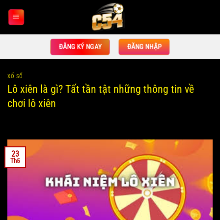
Bỏ
qua
nội
dung
ĐĂNG KÝ NGAY
ĐĂNG NHẬP
XỔ SỐ
Lô xiên là gì? Tất tần tật những thông tin về
chơi lô xiên
23
Th5