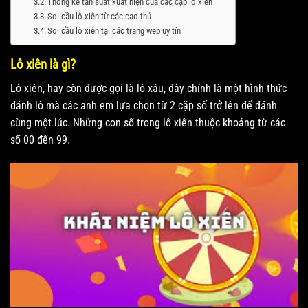
Thống kê tần suất xuất hiện của các cặp lô xiên
Soi cầu lô xiên từ các cao thủ
Soi cầu lô xiên tại các trang web uy tín
Lô xiên là gì?
Lô xiên, hay còn được gọi là lô xâu, đây chính là một hình thức
đánh lô mà các anh em lựa chọn từ 2 cặp số trở lên để đánh
cùng một lúc. Những con số trong lô xiên thuộc khoảng từ các
số 00 đến 99.