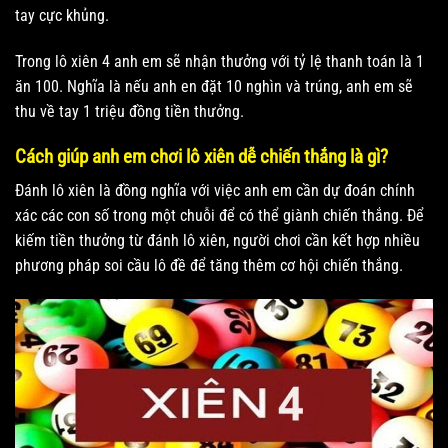
tay cực khủng.
Trong lô xiên 4 anh em sẽ nhận thưởng với tỷ lệ thanh toán là 1
ăn 100. Nghĩa là nếu anh en đặt 10 nghìn và trúng, anh em sẽ
thu về tay 1 triệu đồng tiền thưởng.
Cách giúp anh em chơi lô xiên dễ chiến thắng là gì?
Đánh lô xiên là đồng nghĩa với việc anh em cần dự đoán chính
xác các con số trong một chuỗi để có thể giành chiến thắng. Để
kiếm tiền thưởng từ đánh lô xiên, người chơi cần kết hợp nhiều
phương pháp soi cầu lô đề để tăng thêm cơ hội chiến thắng.