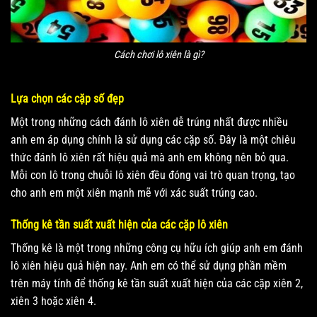
Cách chơi lô xiên là gì?
Lựa chọn các cặp số đẹp
Một trong những cách đánh lô xiên dễ trúng nhất được nhiều
anh em áp dụng chính là sử dụng các cặp số. Đây là một chiêu
thức đánh lô xiên rất hiệu quả mà anh em không nên bỏ qua.
Mỗi con lô trong chuỗi lô xiên đều đóng vai trò quan trọng, tạo
cho anh em một xiên mạnh mẽ với xác suất trúng cao.
Thống kê tần suất xuất hiện của các cặp lô xiên
Thống kê là một trong những công cụ hữu ích giúp anh em đánh
lô xiên hiệu quả hiện nay. Anh em có thể sử dụng phần mềm
trên máy tính để thống kê tần suất xuất hiện của các cặp xiên 2,
xiên 3 hoặc xiên 4.