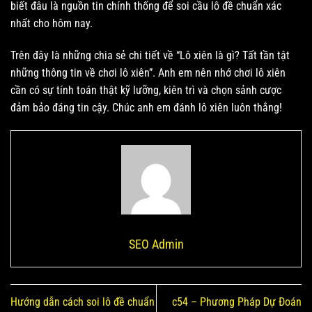
biết đâu là nguồn tin chính thống để soi cầu lô đề chuẩn xác
nhất cho hôm nay.
Trên đây là những chia sẻ chi tiết về “Lô xiên là gì? Tất tần tật
những thông tin về chơi lô xiên”. Anh em nên nhớ chơi lô xiên
cần có sự tính toán thật kỹ lưỡng, kiên trì và chọn sảnh cược
đảm bảo đáng tin cậy. Chúc anh em đánh lô xiên luôn thắng!
SEO Admin
Hướng dẫn cách soi lô đề chuẩn
c54 – Phương Pháp Dự Đoán