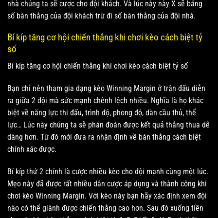
nhà chúng ta sẽ cược cho đội khách. Và lúc này này X sẽ bằng
số bàn thắng của đội khách trừ đi số bàn thắng của đội nhà.
Bí kíp tăng cơ hội chiến thắng khi chơi kèo cách biệt tỷ
số
Bí kíp tăng cơ hội chiến thắng khi chơi kèo cách biệt tỷ số
Bạn chỉ nên tham gia dạng kèo Winning Margin ở trận đấu diễn
ra giữa 2 đội mà sức mạnh chênh lệch nhiều. Nghĩa là họ khác
biệt về năng lực thi đấu, trình độ, phong độ, dàn cầu thủ, thể
lực… Lúc này chúng ta sẽ phán đoán được kết quả thắng thua dễ
dàng hơn. Từ đó mới đưa ra nhận định về bàn thắng cách biệt
chính xác được.
Bí kíp thứ 2 chính là cược nhiều kèo cho đội mạnh cùng một lúc.
Mẹo này đã được rất nhiều dân cược áp dụng và thành công khi
chơi kèo Winning Margin. Với kèo này bạn hãy xác định xem đội
nào có thể giành được chiến thắng cao hơn. Sau đó xuống tiền