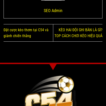
SEO Admin
Đặt cược kèo thơm tại C54 và
KÈO HAI ĐỘI GHI BÀN LÀ GÌ?
giành chiến thắng
TOP CÁCH CHƠI KÈO HIỆU QUẢ