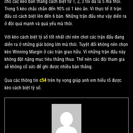
cho các kèo bàn thắng cách biệt từ 1, 2, 3 tối đa là 5 mà thôi.
Trong 5 kèo chắc chắn đến 90% có 1 kèo ăn. Vì thực tế ít trận
đấu có cách biệt lên đến 6 bàn. Những trận đấu như vậy diễn ra
ở đội quá mạnh và quá yếu mà thôi.
Với kèo cách biệt tỷ số tốt nhất chỉ nên chơi các trận đấu đang
diễn ra ở những giải bóng lớn mà thôi. Tuyệt đối không nên chọn
kèo Winning Margin ở các trận giao hữu. Vì những trận đấu này
không đặt nặng mục tiêu thắng thua. Thế nên các đội tham gia
sẽ không cố sức để ghi được nhiều bàn thắng.
Qua các thông tin
c54
trên hy vọng giúp anh em hiểu rõ được
kèo cách biệt tỷ số.