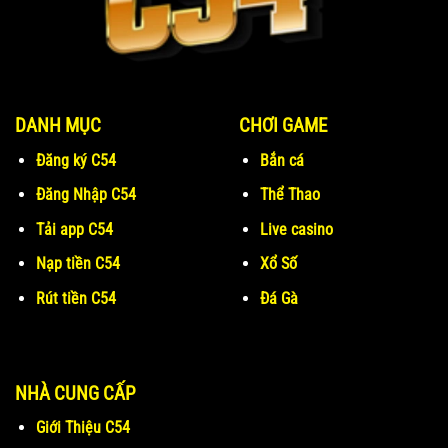
DANH MỤC
CHƠI GAME
Đăng ký C54
Bắn cá
Đăng Nhập C54
Thể Thao
Tải app C54
Live casino
Nạp tiền C54
Xổ Số
Rút tiền C54
Đá Gà
NHÀ CUNG CẤP
Giới Thiệu C54