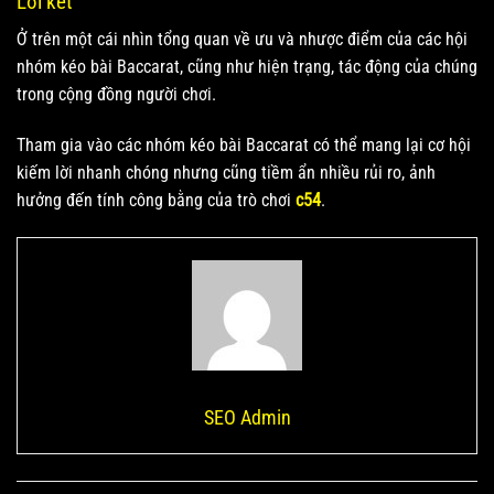
Lời kết
Ở trên một cái nhìn tổng quan về ưu và nhược điểm của các hội
nhóm kéo bài Baccarat, cũng như hiện trạng, tác động của chúng
trong cộng đồng người chơi.
Tham gia vào các nhóm kéo bài Baccarat có thể mang lại cơ hội
kiếm lời nhanh chóng nhưng cũng tiềm ẩn nhiều rủi ro, ảnh
hưởng đến tính công bằng của trò chơi
c54
.
SEO Admin