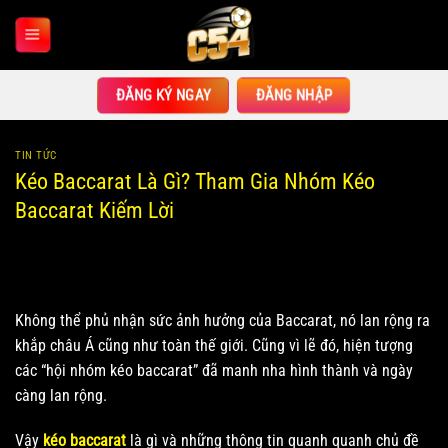
Bỏ
qua
nội
dung
ĐĂNG KÝ NGAY
ĐĂNG NHẬP
TIN TỨC
Kéo Baccarat Là Gì? Tham Gia Nhóm Kéo
Baccarat Kiếm Lời
Không thể phủ nhận sức ảnh hưởng của Baccarat, nó lan rộng ra
khắp châu Á cũng như toàn thế giới. Cũng vì lẽ đó, hiện tượng
các “hội nhóm kéo baccarat” đã manh nha hình thành và ngày
càng lan rộng.
Vậy
kéo baccarat
là gì và những thông tin quanh quanh chủ đề