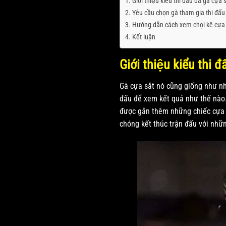
Giới thiệu kiểu thi đấu đá gà cựa 
Yêu cầu chọn gà tham gia thi đấu
Hướng dẫn cách xem chọi kê cựa
Kết luận
Giới thiệu kiểu thi 
Gà cựa sắt nó cũng giống như nhữ
đấu để xem kết quả như thế nào.
được gắn thêm những chiếc cựa b
chóng kết thúc trận đấu với nhữn