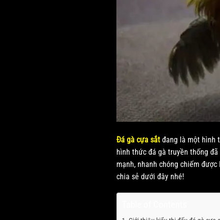
Đá gà cựa sắt
đang là một hình 
hình thức đá gà truyền thống đã
mạnh, nhanh chóng chiếm được l
chia sẻ dưới đây nhé!
Table of Contents