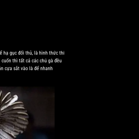
hạ gục đối thủ, là hình thức thi
cuốn thì tất cả các chú gà đều
ắn cựa sắt vào là để nhanh