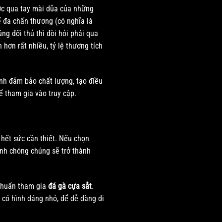
ợc qua tay mài dũa của những
ế đa chấn thương (có nghĩa là
ng đối thủ thì đòi hỏi phải qua
 hơn rất nhiều, tỷ lệ thương tích
 ảnh đảm bảo chất lượng, tạo điều
hể tham gia vào truy cập.
à hết sức cần thiết. Nếu chọn
anh chóng chúng sẽ trở thành
 chuẩn tham gia
đá gà cựa sắt
.
có hình dáng nhỏ, để dễ dàng di