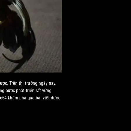
ợc. Trên thị trường ngày nay,
ng bước phát triển rất vững
 c54 khám phá qua bài viết được