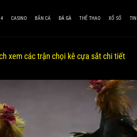
54
CASINO
BẮN CÁ
ĐÁ GÀ
THỂ THAO
XỔ SỐ
TIN
 xem các trận chọi kê cựa sắt chi tiết