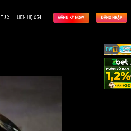
 TỨC
LIÊN HỆ C54
ĐĂNG KÝ NGAY
ĐĂNG NHẬP