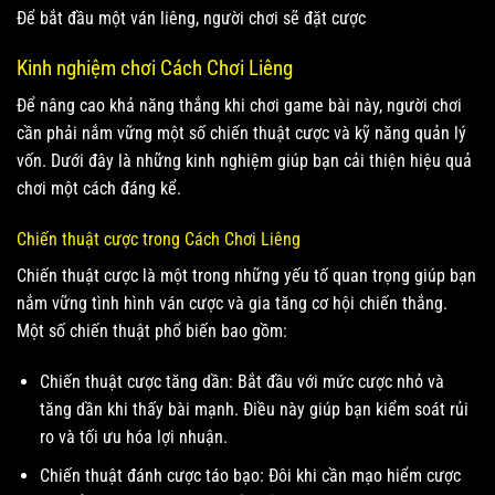
Để bắt đầu một ván liêng, người chơi sẽ đặt cược
Kinh nghiệm chơi Cách Chơi Liêng
Để nâng cao khả năng thắng khi chơi game bài này, người chơi
cần phải nắm vững một số chiến thuật cược và kỹ năng quản lý
vốn. Dưới đây là những kinh nghiệm giúp bạn cải thiện hiệu quả
chơi một cách đáng kể.
Chiến thuật cược trong Cách Chơi Liêng
Chiến thuật cược là một trong những yếu tố quan trọng giúp bạn
nắm vững tình hình ván cược và gia tăng cơ hội chiến thắng.
Một số chiến thuật phổ biến bao gồm:
Chiến thuật cược tăng dần: Bắt đầu với mức cược nhỏ và
tăng dần khi thấy bài mạnh. Điều này giúp bạn kiểm soát rủi
ro và tối ưu hóa lợi nhuận.
Chiến thuật đánh cược táo bạo: Đôi khi cần mạo hiểm cược