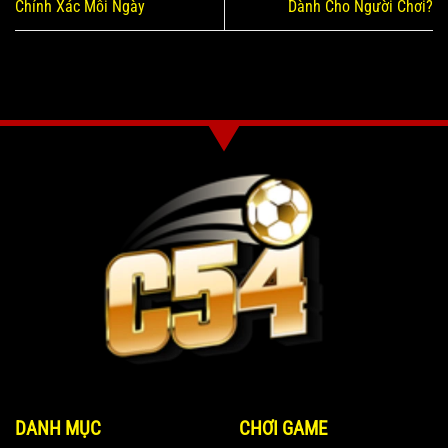
Chính Xác Mỗi Ngày
Dành Cho Người Chơi?
DANH MỤC
CHƠI GAME