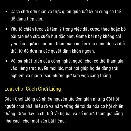
Cách chơi đơn giản và trực quan giúp bất kỳ ai cũng có thể
dễ dàng tiếp cận.
Yếu tố chiến lược và tâm lý trong việc đặt cược, theo hoặc bỏ
bài tạo nên sức cuốn hút đặc biệt. Game bài này không chỉ
yêu cầu người chơi tính toán mà còn cần khả năng đọc vị đối
thủ, từ đó đưa ra các quyết định khôn ngoan.
Với sự phát triển của công nghệ, người chơi có thể tham gia
vào liêng trực tuyến mọi lúc, mọi nơi giúp họ dễ dàng trải
nghiệm và giải trí sau những giờ làm việc căng thẳng.
Luật chơi Cách Chơi Liêng
Cách Chơi Liêng có nhiều nguyên tắc đơn giản nhưng đòi hỏi
người chơi phải hiểu rõ và nắm vững để tối đa hóa cơ hội chiến
thắng. Dưới đây là chi tiết về bộ bài và số người tham gia cũng
như cách chơi một ván bài liêng.