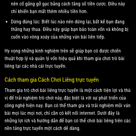
nên cố gắng gỡ gạc bằng cách tăng số tiền cược. Điều này
chỉ khiến bạn mất thêm nhiều tiền hơn.
Dừng đúng lúc: Biết lúc nào nên dừng lại, bất kể bạn đang
thắng hay thua. Điều này giúp bạn bảo toàn vốn và không bị
cuốn vào vòng xoáy của những ván bài liên tiếp.
Hy vọng những kinh nghiệm trên sẽ giúp bạn có được chiến
thuật hợp lý và quản lý vốn hiệu quả khi tham gia chơi trò bài
liêng tại các nhà cái trực tuyến.
Cách tham gia Cách Chơi Liêng trực tuyến
Tham gia trò chơi bài liêng trực tuyến là một cách tiện lợi và thú
vị để trải nghiệm trò chơi này, đặc biệt là với sự phát triển của
công nghệ hiện nay. Bạn có thể tham gia và trải nghiệm mỗi ván
bài mọi lúc mọi nơi, chỉ cần có kết nối internet. Dưới đây là
những lợi ích và hướng dẫn để bạn có thể chơi bài liêng trên các
nền tảng trực tuyến một cách dễ dàng.