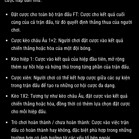
cược hấp dẫn như:
Đặt cược cho toàn bộ trận đấu FT: Cược cho kết quả cuối
cùng của cả trận đấu, từ đó quyết định thắng thua của người
chơi.
Cược kèo châu Âu 1×2: Người chơi đặt cược vào kết quả
chiến thắng hoặc hòa của một đội bóng.
Kèo hiệp 1: Cược vào kết quả của hiệp đầu tiên, mở rộng
thêm sự hồi hộp và hứng thú trong từng phần của trận đấu.
Cược xiên: Người chơi có thể kết hợp cược giữa các sự kiện
trong trận đấu để tạo ra những cơ hội cược đa dạng.
Kèo 1X2: Tương tự như kèo châu Âu, đặt cược vào kết quả
chiến thắng hoặc hòa, đồng thời có thêm lựa chọn đặt cược
cho mỗi hiệp đấu.
Trò chơi hoàn thành / chưa hoàn thành: Cược vào việc trận
đấu có hoàn thành hay không, đặc biệt phù hợp trong những
trường hợp có ảnh hưởng từ các yếu tố bên ngoài.