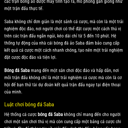
các trận bóng ảo được máy tính tạo ra, mô phỏng gần giống như
một trận đấu thực tế.
Saba không chỉ đơn giản là một sảnh cá cược, mà còn là một trải
nghiệm độc đáo, nơi người chơi có thể đặt cược một cách thú vị
trên các trận đấu ngắn ngủi, kéo dài chỉ từ 5 đến 10 phút. Hệ
thống tự động của nhà cái bóng đá ảo Saba đảm bảo cung cấp
kết quả cá cược một cách nhanh chóng, tạo nên một trải nghiệm
đặt cược độc đáo và tiện lợi.
Bóng đá Saba
mang đến một sân chơi độc đáo và hấp dẫn, nơi
mỗi trận đấu không chỉ là một trải nghiệm cá cược mà còn là cơ
hội để bạn thử tài dự đoán kết quả trận đấu ngay tại điện thoại
của mình.
Luật chơi bóng đá Saba
Hệ thống cá cược
bóng đá Saba
không chỉ mang đến cho người
chơi một sân chơi thú vị mà còn cung cấp một bảng cá cược chi