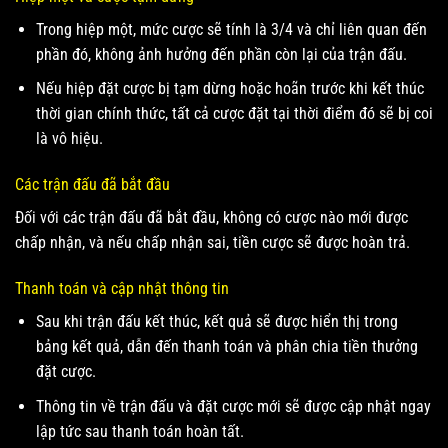
Trong hiệp một, mức cược sẽ tính là 3/4 và chỉ liên quan đến
phần đó, không ảnh hưởng đến phần còn lại của trận đấu.
Nếu hiệp đặt cược bị tạm dừng hoặc hoãn trước khi kết thúc
thời gian chính thức, tất cả cược đặt tại thời điểm đó sẽ bị coi
là vô hiệu.
Các trận đấu đã bắt đầu
Đối với các trận đấu đã bắt đầu, không có cược nào mới được
chấp nhận, và nếu chấp nhận sai, tiền cược sẽ được hoàn trả.
Thanh toán và cập nhật thông tin
Sau khi trận đấu kết thúc, kết quả sẽ được hiển thị trong
bảng kết quả, dẫn đến thanh toán và phân chia tiền thưởng
đặt cược.
Thông tin về trận đấu và đặt cược mới sẽ được cập nhật ngay
lập tức sau thanh toán hoàn tất.