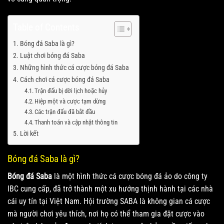
Table of Contents
Bóng đá Saba là gì?
Luật chơi bóng đá Saba
Những hình thức cá cược bóng đá Saba
Cách chơi cá cược bóng đá Saba
Trận đấu bị dời lịch hoặc hủy
Hiệp một và cược tạm dừng
Các trận đấu đã bắt đầu
Thanh toán và cập nhật thông tin
Lời kết
Bóng đá Saba là gì?
Bóng đá Saba
là một hình thức cá cược bóng đá ảo do công ty
IBC cung cấp, đã trở thành một xu hướng thịnh hành tại các nhà
cái uy tín tại Việt Nam. Hội trường SABA là không gian cá cược
mà người chơi yêu thích, nơi họ có thể tham gia đặt cược vào