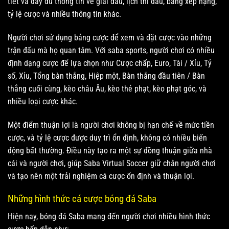
tiết và đầy đủ thông tin về giải đấu, lịch thi đấu, bảng xếp hạng,
tỷ lệ cược và nhiều thông tin khác.
Người chơi sử dụng bảng cược để xem và đặt cược vào những
trận đấu mà họ quan tâm. Với saba sports, người chơi có nhiều
định dạng cược để lựa chọn như Cược chấp, Euro, Tài / Xỉu, Tỷ
số, Xỉu, Tổng bàn thắng, Hiệp một, Bàn thắng đầu tiên / Bàn
thắng cuối cùng, kèo châu Âu, kèo thẻ phạt, kèo phạt góc, và
nhiều loại cược khác.
Một điểm thuận lợi là người chơi không bị hạn chế về mức tiền
cược, và tỷ lệ cược được duy trì ổn định, không có nhiều biến
động bất thường. Điều này tạo ra một sự đồng thuận giữa nhà
cái và người chơi, giúp Saba Virtual Soccer giữ chân người chơi
và tạo nên một trải nghiệm cá cược ổn định và thuận lợi.
Những hình thức cá cược bóng đá Saba
Hiện nay, bóng đá Saba mang đến người chơi nhiều hình thức