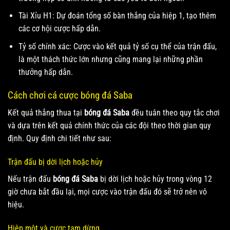
Tài Xỉu H1: Dự đoán tổng số bàn thắng của hiệp 1, tạo thêm
các cơ hội cược hấp dẫn.
Tỷ số chính xác: Cược vào kết quả tỷ số cụ thể của trận đấu,
là một thách thức lớn nhưng cũng mang lại những phần
thưởng hấp dẫn.
Cách chơi cá cược bóng đá Saba
Kết quả thắng thua tại
bóng đá Saba
đều tuân theo quy tắc chơi
và dựa trên kết quả chính thức của các đội theo thời gian quy
định. Quy định chi tiết như sau:
Trận đấu bị dời lịch hoặc hủy
Nếu trận đấu
bóng đá Saba
bị dời lịch hoặc hủy trong vòng 12
giờ chưa bắt đầu lại, mọi cược vào trận đấu đó sẽ trở nên vô
hiệu.
Hiệp một và cược tạm dừng