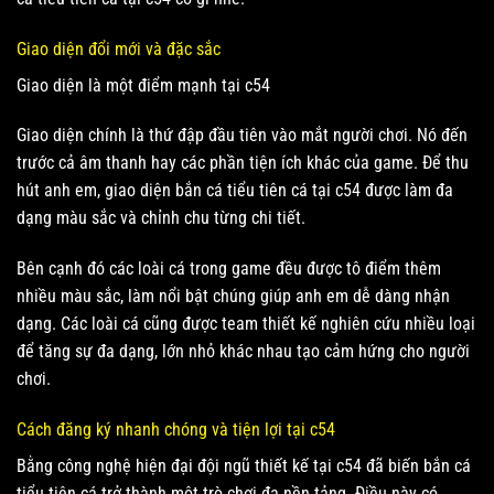
Giao diện đổi mới và đặc sắc
Giao diện là một điểm mạnh tại c54
Giao diện chính là thứ đập đầu tiên vào mắt người chơi. Nó đến
trước cả âm thanh hay các phần tiện ích khác của game. Để thu
hút anh em, giao diện bắn cá tiểu tiên cá tại c54 được làm đa
dạng màu sắc và chỉnh chu từng chi tiết.
Bên cạnh đó các loài cá trong game đều được tô điểm thêm
nhiều màu sắc, làm nổi bật chúng giúp anh em dễ dàng nhận
dạng. Các loài cá cũng được team thiết kế nghiên cứu nhiều loại
để tăng sự đa dạng, lớn nhỏ khác nhau tạo cảm hứng cho người
chơi.
Cách đăng ký nhanh chóng và tiện lợi tại c54
Bằng công nghệ hiện đại đội ngũ thiết kế tại c54 đã biến bắn cá
tiểu tiên cá trở thành một trò chơi đa nền tảng. Điều này có