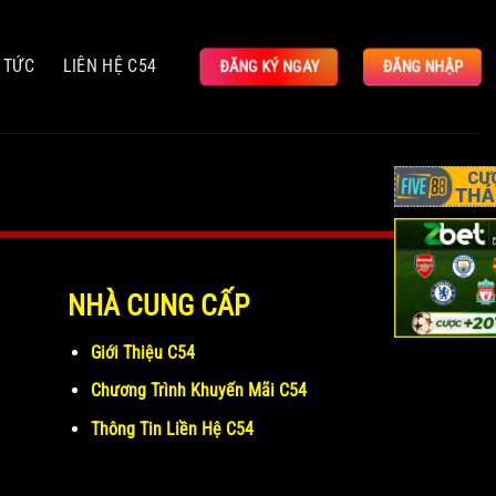
 TỨC
LIÊN HỆ C54
ĐĂNG KÝ NGAY
ĐĂNG NHẬP
NHÀ CUNG CẤP
Giới Thiệu C54
Chương Trình Khuyến Mãi C54
Thông Tin Liền Hệ C54